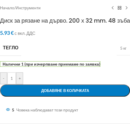
Начало
/
Инструменти
Диск за рязане на дърво. 200 х 32 mm. 48 зъба
5.93
€
с вкл. ДДС
ТЕГЛО
5 кг
Налични 1 (при изчерпване приемаме по заявка)
-
+
ДОБАВЯНЕ В КОЛИЧКАТА
5
Човека наблюдават този продукт