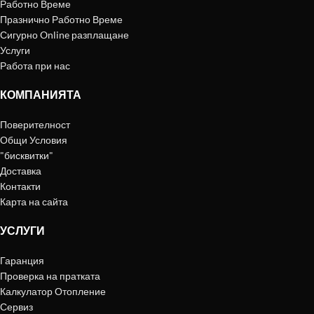
Работно Време
Празнично Работно Време
Сигурно Online разплащане
Услуги
Работа при нас
КОМПАНИЯТА
Поверителност
Общи Условия
"бисквитки"
Доставка
Контакти
Карта на сайта
УСЛУГИ
Гаранция
Проверка на пратката
Калкулатор Отопление
Сервиз