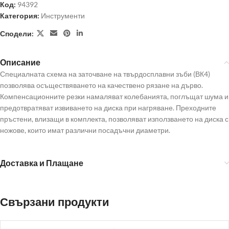
Код:
94392
Категория:
Инструменти
Сподели:
Описание
Специалната схема на заточване на твърдосплавни зъби (ВК4)
позволява осъществяването на качествено рязане на дърво.
Компенсационните резки намаляват колебанията, поглъщат шума и
предотвратяват извиването на диска при нагряване. Преходните
пръстени, влизащи в комплекта, позволяват използването на диска с
ножове, които имат различни посадъчни диаметри.
Доставка и Плащане
Свързани продукти