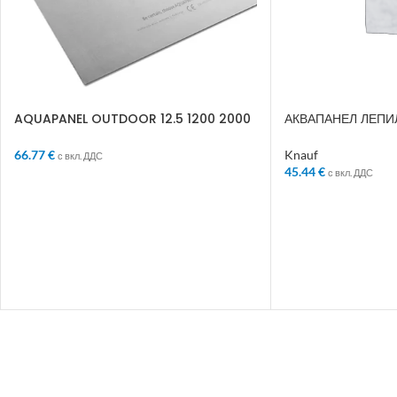
AQUAPANEL OUTDOOR 12.5 1200 2000
АКВАПАНЕЛ ЛЕПИ
123801
АРМИРАЩ.СМЕС 2
66.77
€
Knauf
с вкл. ДДС
45.44
€
с вкл. ДДС
ДОБАВЯНЕ В КОЛИЧКАТА
ДОБАВЯНЕ В КО