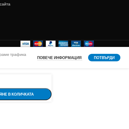
 сайта
ираме трафика
ПОВЕЧЕ ИНФОРМАЦИЯ
ПОТВЪРДИ
ЯНЕ В КОЛИЧКАТА