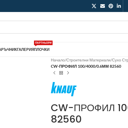
ПАРТНЬОРИ
АРЪЧНИК
ГАЛЕРИЯ
ПЛОЧКИ
Начало
/
Строителни Материали
/
Сухо Ст
CW-ПРОФИЛ 100/4000/0.6ММ 82560
CW-ПРОФИЛ 10
82560