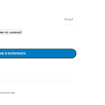
Knauf
ме по заявка)
НЕ В КОЛИЧКАТА
оителство