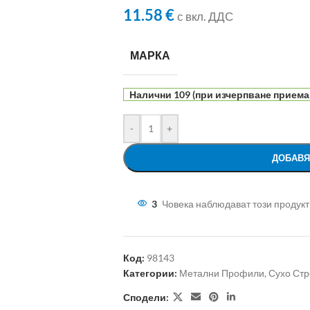
11.58
€
с вкл. ДДС
МАРКА
Налични 109 (при изчерпване приема
-
+
ДОБАВЯ
3
Човека наблюдават този продукт
Код:
98143
Категории:
Метални Профили
,
Сухо Стр
Сподели: