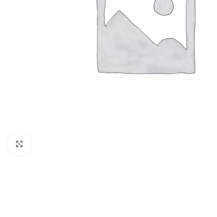
Click to enlarge