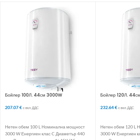
Бойлер 100Л. 44см 3000W
Бойлер 120Л. 44
207.07
€
232.64
€
с вкл. ДДС
с вкл. ДДС
ДОБАВЯНЕ В КОЛИЧКАТА
ДОБАВЯНЕ В КО
Нетен обем 100 L Номинална мощност
Нетен обем 120 L
3000 W Енергиен клас C Диаметър 440
3000 W Енергиен к