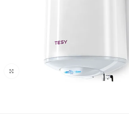
Click to enlarge