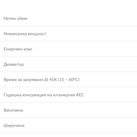
Нетен обем
Номинална мощност
Енергиен клас
Диаметър
Време за загряване Δt 45K (15 – 60°C)
Годишна консумация на ел.енергия AEC
Височина
Широчина