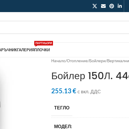
ПАРТНЬОРИ
АРЪЧНИК
ГАЛЕРИЯ
ПЛОЧКИ
Начало
/
Отопление
/
Бойлери
/
Вертикалн
Бойлер 150Л. 4
255.13
€
с вкл. ДДС
ТЕГЛО
МОДЕЛ: