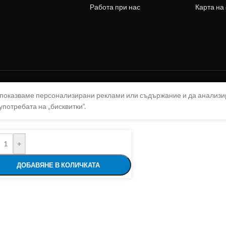
Работа при нас
Карта на
а показваме персонализирани реклами или съдържание и да анализ
употребата на „бисквитки“.
+
ДОБАВЯНЕ В КОЛИЧКАТА