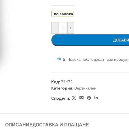
по заявка
-
+
ДОБАВЯ
5
Човека наблюдават този продукт
Код:
71472
Категория:
Вертикални
Сподели:
ОПИСАНИЕ
ДОСТАВКА И ПЛАЩАНЕ