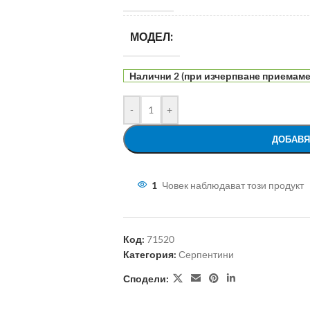
МОДЕЛ:
Налични 2 (при изчерпване приемаме 
-
+
ДОБАВЯ
1
Човек наблюдават този продукт
Код:
71520
Категория:
Серпентини
Сподели: