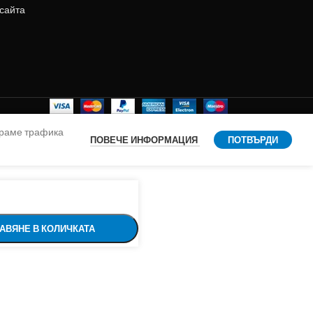
 сайта
ираме трафика
ПОВЕЧЕ ИНФОРМАЦИЯ
ПОТВЪРДИ
АВЯНЕ В КОЛИЧКАТА