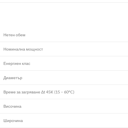
Нетен обем
Номинална мощност
Енергиен клас
Диаметър
Време за загряване Δt 45K (15 – 60°C)
Височина
Широчина