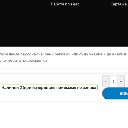
Работа при нас
Карта на
а показваме персонализирани реклами или съдържание и да анализ
употребата на „бисквитки“.
-
+
Налични 2 (при изчерпване приемаме по заявка)
ДОБ