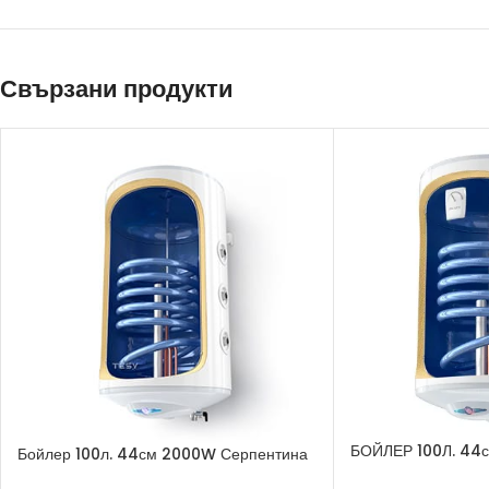
Свързани продукти
БОЙЛЕР 100Л. 44
Бойлер 100л. 44см 2000W Серпентина
Серпентина Десен
Десен