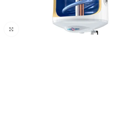
Click to enlarge