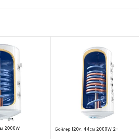
см 2000W
Бойлер 120л. 44см 2000W 2-
Серпентини Ляв