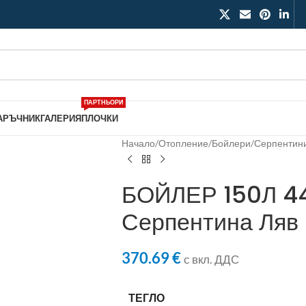
ПАРТНЬОРИ
АРЪЧНИК
ГАЛЕРИЯ
ПЛОЧКИ
Начало
/
Отопление
/
Бойлери
/
Серпентин
БОЙЛЕР 150Л 4
Серпентина Ляв
370.69
€
с вкл. ДДС
ТЕГЛО