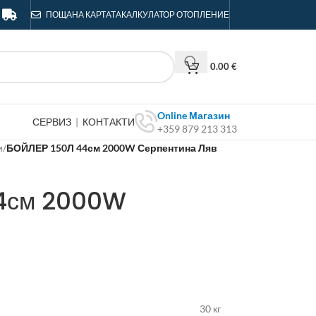
ПОЩА
НА КАРТАТА
КАЛКУЛАТОР ОТОПЛЕНИЕ
0.00
€
Online Магазин
СЕРВИЗ
|
КОНТАКТИ
+359 879 213 313
и
/
БОЙЛЕР 150Л 44см 2000W Серпентина Ляв
4см 2000W
30 кг