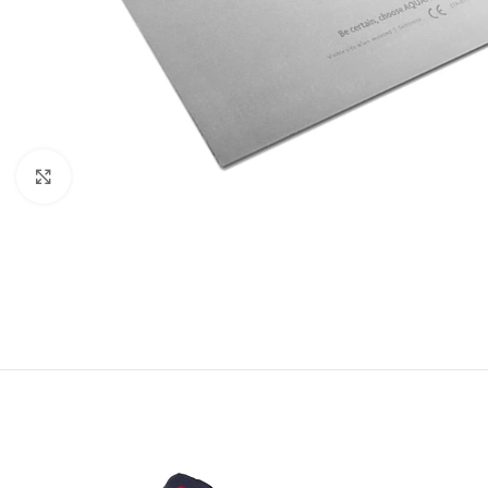
Click to enlarge