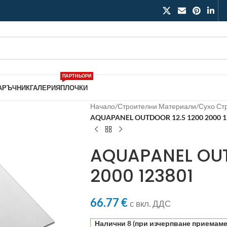
ПАРТНЬОРИ
АРЪЧНИК
ГАЛЕРИЯ
ПЛОЧКИ
Начало
/
Строителни Материали
/
Сухо Ст
AQUAPANEL OUTDOOR 12.5 1200 2000 1
AQUAPANEL OUT
2000 123801
66.77
€
с вкл. ДДС
Налични 8 (при изчерпване приемаме 