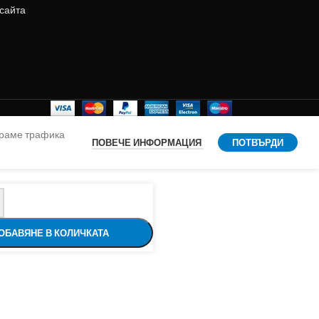
 сайта
ираме трафика
ПОВЕЧЕ ИНФОРМАЦИЯ
ПОТВЪРДИ
ОБАВЯНЕ В КОЛИЧКАТА