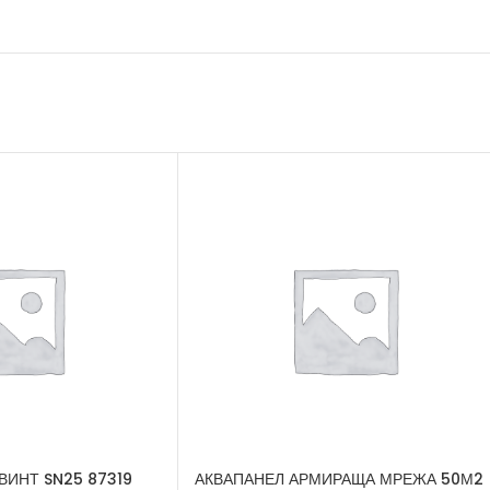
ВИНТ SN25 87319
АКВАПАНЕЛ АРМИРАЩА МРЕЖА 50М2