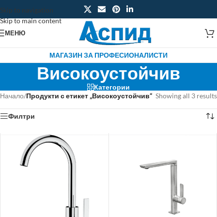
Skip to navigation
Skip to main content
МЕНЮ
МАГАЗИН ЗА ПРОФЕСИОНАЛИСТИ
Високоустойчив
Категории
Начало
/
Продукти с етикет „Високоустойчив“
Showing all 3 results
Филтри