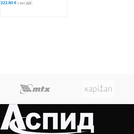
322.80
€
с вкл. ДДС
ДОБАВЯНЕ В КОЛИЧКАТА