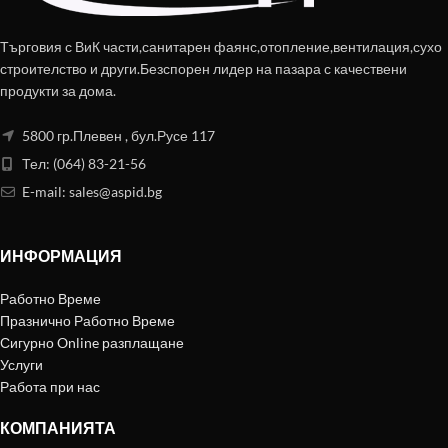
Търговия с ВиК части,санитарен фаянс,отопление,вентилация,сухо
строителство и други.Безспорен лидер на пазара с качествени
продукти за дома.
5800 гр.Плевен , бул.Русе 117
Тел: (064) 83-21-56
E-mail:
sales@aspid.bg
ИНФОРМАЦИЯ
Работно Време
Празнично Работно Време
Сигурно Online разплащане
Услуги
Работа при нас
КОМПАНИЯТА