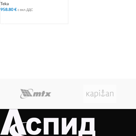
Teka
958.80
€
с вкл. ДДС
ДОБАВЯНЕ В КОЛИЧКАТА