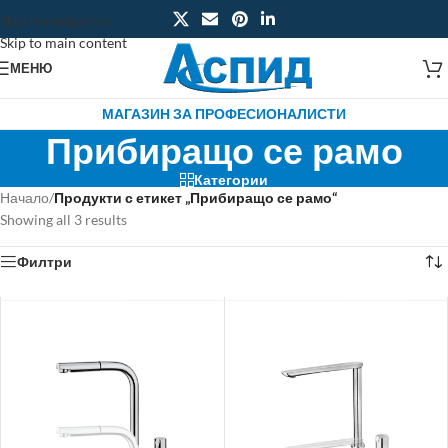
Skip to navigation
Skip to main content
МЕНЮ
МАГАЗИН ЗА ПРОФЕСИОНАЛИСТИ
Прибиращо се рамо
Категории
Начало
/
Продукти с етикет „Прибиращо се рамо“
Showing all 3 results
Филтри